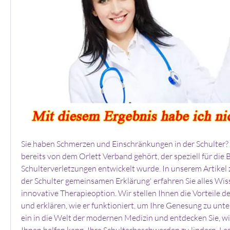
Sie haben Schmerzen und Einschränkungen in der Schulter? V
bereits von dem Orlett Verband gehört, der speziell für die
Schulterverletzungen entwickelt wurde. In unserem Artikel z
der Schulter gemeinsamen Erklärung' erfahren Sie alles Wis
innovative Therapieoption. Wir stellen Ihnen die Vorteile de
und erklären, wie er funktioniert, um Ihre Genesung zu unte
ein in die Welt der modernen Medizin und entdecken Sie, wi
Ihnen helfen kann, Ihre Schulterbeschwerden zu lindern. Les