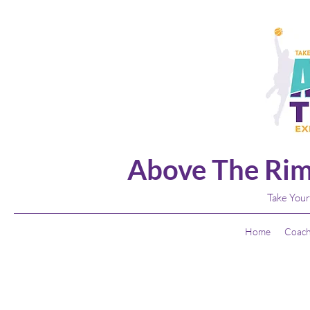
Above The Rim
Take Your
Home
Coach