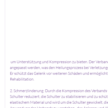
 um Unterstützung und Kompression zu bieten. Der Verband kann individuell 
angepasst werden, was den Heilungsprozess bei Verletzunge
Er schützt das Gelenk vor weiteren Schäden und ermöglicht 
Rehabilitation.
2. Schmerzlinderung: Durch die Kompression des Verbands w
Schulter reduziert, die Schulter zu stabilisieren und zu schüt
elastischem Material und wird um die Schulter gewickelt, die 
Anwendung des Verbands zu verstehen., das Anlegen und 