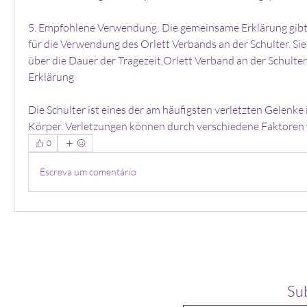
5. Empfohlene Verwendung: Die gemeinsame Erklärung gibt
für die Verwendung des Orlett Verbands an der Schulter. Sie
über die Dauer der Tragezeit,Orlett Verband an der Schulte
Erklärung
Die Schulter ist eines der am häufigsten verletzten Gelenke
Körper. Verletzungen können durch verschiedene Faktoren w
0
Escreva um comentário
Su