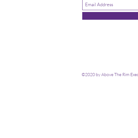
©2020 by Above The Rim Execu