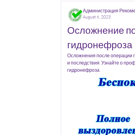
Администрация Реком
August 6, 2023
Осложнение по
гидронефроза
Осложнения после операции 
и последствия. Узнайте о про
гидронефроза.