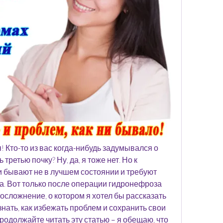
! Кто-то из вас когда-нибудь задумывался о 
третью почку? Ну, да, я тоже нет. Но к 
 бывают не в лучшем состоянии и требуют 
. Вот только после операции гидронефроза 
осложнение, о котором я хотел бы рассказать 
знать, как избежать проблем и сохранить свои 
продолжайте читать эту статью – я обещаю, что 