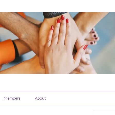
Members
About