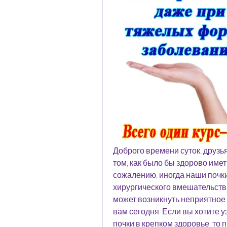
Доброго времени суток, друзья
том, как было бы здорово иметь 
сожалению, иногда наши почки
хирургического вмешательства
может возникнуть неприятное 
вам сегодня. Если вы хотите у
почки в крепком здоровье, то 