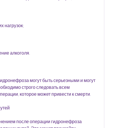
х нагрузок;
ение алкоголя.
идронефроза могут быть серьезными и могут 
еобходимо строго следовать всем 
ерации, которое может привести к смерти.
утей
ением после операции гидронефроза 