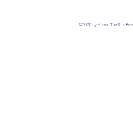
©2020 by Above The Rim Execu