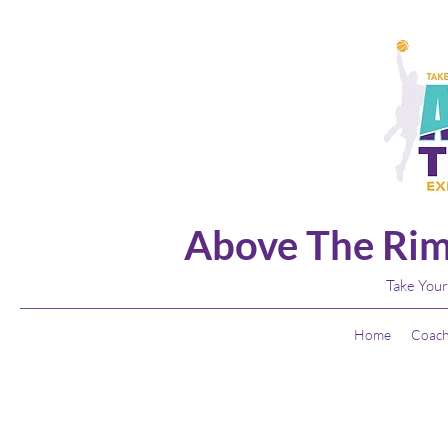
Above The Rim
Take Your
Home
Coach