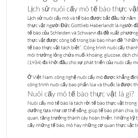
Lịch sử nuôi cấy mô tế bào thực vậ
Lịch sử nuôi cấy mô và tế bào được bắt đầu từ năm 19
thực vật người Đức Gottlieb Haberlandt là người đầ
tế bào của Schleiden và Schwann đã đề xuất phương 
thực vật được công bố trong bài báo nhan đề “Nhữn
tế bào thực vật tách biệt”.. Công trình nuôi cấy thành
môi trường lỏng chứa muối khoáng, glucose, dịch ch
(1934) đã khởi đầu cho sự phát triển của nuôi cấy m
Ở Việt Nam, công nghệ nuôi cấy mô được khẳng định
công trình nuôi cấy bao phấn lúa và thuốc lá được 
Nuôi cấy mô tế bào thực vật là gì?
Nuôi cấy mô tế bào là tách rời tế bào thực vật trong
dưỡng tựa như cơ thể sống, giúp tế bào phân chia, b
quan, tăng trưởng thành cây hoàn thiện. Những kỹ t
cấy những tế bào, mô hay những cơ quan thực vật tr