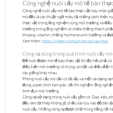
Công nghệ nuôi cấy mô tế bào thực 
Công nghệ nuôi cấy mô tế bào thực vật hay nhân giốn
mô đều là các thuật ngữ miêu tả những cách thức nu
thực vật trong ống nghiệm cùng môi trường và điều k
trường trong ống nghiệm có chứa những thành phầ
khoáng, vitamin, những hormone sinh trưởng và đư
Xem thêm: 
https://vigen.vn/chuoi-mo-coi-cay-mo/
Công cụ dùng trong quá trình nuôi cấy mô
Để nuôi được mô tế bào thực vật thì đòi hỏi phải có 
điều kiện môi trường vô trùng và một vài điều điện t
cây giống khác nhau.
Phòng nuôi cấy mô cần có tủ cấy và một vài dụng cụ 
đong, pipet, bình tam giác, cốc thí nghiệm, ống nghiệm
bình đun môi trường.
Công cụ sử dụng trong nuôi cấy gồm có: Dao, kéo, pha
đều làm từ thép không gỉ, chiều dài tùy vào độ dài c
nuôi cấy. Những công cụ được khử trùng bằng nồi hấp