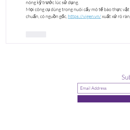
nóng kỹ trước lúc sử dụng.
Mọi công cụ dùng trong nuôi cấy mô tế bào thực vật 
chuẩn, có nguồn gốc, 
https://vigen.vn/
 xuất xứ rõ ràn
Like
Su