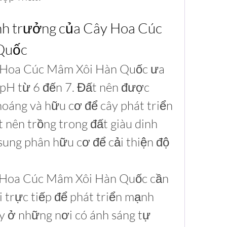
sinh trưởng của Cây Hoa Cúc 
Quốc
y Hoa Cúc Mâm Xôi Hàn Quốc ưa 
 pH từ 6 đến 7. Đất nên được 
oáng và hữu cơ để cây phát triển 
t nên trồng trong đất giàu dinh 
ung phân hữu cơ để cải thiện độ 
y Hoa Cúc Mâm Xôi Hàn Quốc cần 
 trực tiếp để phát triển mạnh 
y ở những nơi có ánh sáng tự 