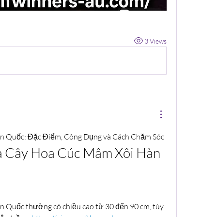
3 Views
n Quốc: Đặc Điểm, Công Dụng và Cách Chăm Sóc
ủa Cây Hoa Cúc Mâm Xôi Hàn 
Quốc thường có chiều cao từ 30 đến 90 cm, tùy 