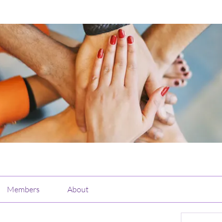
Members
About