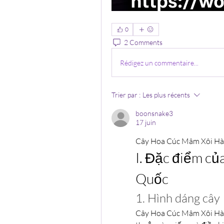
0
2 Comments
Rédigez un commentaire...
Trier par :
Les plus récents
boonsnake3
17 juin
Cây Hoa Cúc Mâm Xôi Hà
I. Đặc điểm c
Quốc
1. Hình dáng cây
Cây Hoa Cúc Mâm Xôi Hàn 