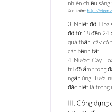
nhiên chiếu sáng 
Xem thêm: 
https://vigen
3. Nhiệt độ: Hoa
độ từ 18 đến 24 đ
quá thấp, cây có 
các bệnh tật.
4. Nước: Cây Ho
trì độ ẩm trong đ
ngập úng. Tưới n
đặc biệt là trong
III. Công dụng