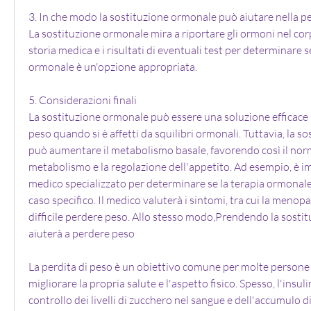
3. In che modo la sostituzione ormonale può aiutare nella pe
La sostituzione ormonale mira a riportare gli ormoni nel corpo a
storia medica e i risultati di eventuali test per determinare se
ormonale è un'opzione appropriata.
5. Considerazioni finali
La sostituzione ormonale può essere una soluzione efficace p
peso quando si è affetti da squilibri ormonali. Tuttavia, la s
può aumentare il metabolismo basale, favorendo così il nor
metabolismo e la regolazione dell'appetito. Ad esempio, è i
medico specializzato per determinare se la terapia ormonale 
caso specifico. Il medico valuterà i sintomi, tra cui la menopa
difficile perdere peso. Allo stesso modo,Prendendo la sosti
aiuterà a perdere peso
La perdita di peso è un obiettivo comune per molte persone
migliorare la propria salute e l'aspetto fisico. Spesso, l'insul
controllo dei livelli di zucchero nel sangue e dell'accumulo di 