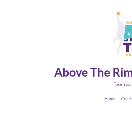
Above The Rim
Take Your
Home
Coach