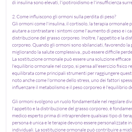
di insulina sono elevati, l'ipotiroidismo e l'insufficienza surr
2. Come influiscono gli ormoni sulla perdita di peso?
Gli ormoni come l'insulina, il cortisolo, la terapia ormonale
aiutare a contrastare i sintomi come l'aumento di peso e i c
distribuzione del grasso corporeo. Inoltre, l'appetito e la dis
corporeo. Quando gli ormoni sono sbilanciati, favorendo la p
migliorando la salute complessiva., può essere difficile perd
La sostituzione ormonale può essere una soluzione efficace p
l'equilibrio ormonale nel corpo, si pensa all'esercizio fisico r
equilibrata come principali strumenti per raggiungere questo 
noto anche come l'ormone dello stress, uno dei fattori spess
influenzare il metabolismo e il peso corporeo è l'equilibrio d
Gli ormoni svolgono un ruolo fondamentale nel regolare dive
l'appetito e la distribuzione del grasso corporeo, è fondame
medico esperto prima di intraprendere qualsiasi tipo di tera
persona è unica e le terapie devono essere personalizzate in 
individuali. La sostituzione ormonale può contribuire a migli