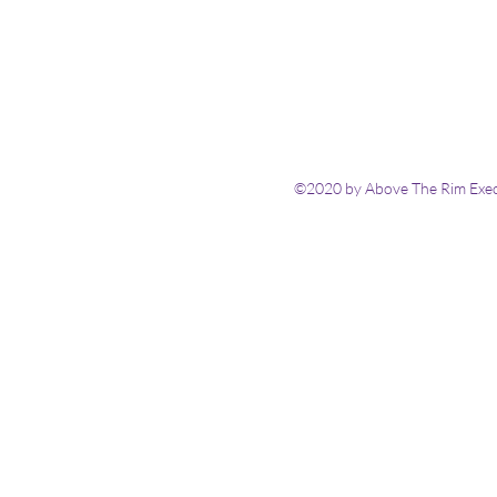
©2020 by Above The Rim Execu