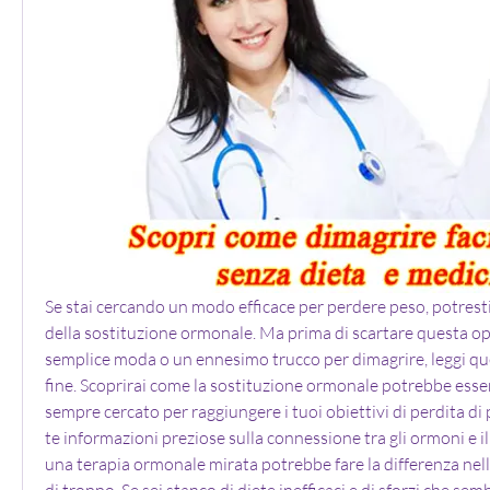
Se stai cercando un modo efficace per perdere peso, potresti 
della sostituzione ormonale. Ma prima di scartare questa o
semplice moda o un ennesimo trucco per dimagrire, leggi ques
fine. Scoprirai come la sostituzione ormonale potrebbe essere
sempre cercato per raggiungere i tuoi obiettivi di perdita di
te informazioni preziose sulla connessione tra gli ormoni e i
una terapia ormonale mirata potrebbe fare la differenza nella 
di troppo. Se sei stanco di diete inefficaci e di sforzi che se