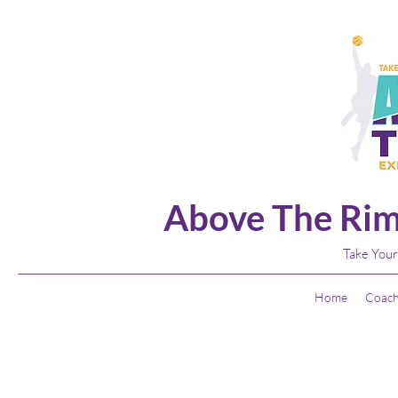
Above The Rim
Take Your
Home
Coach