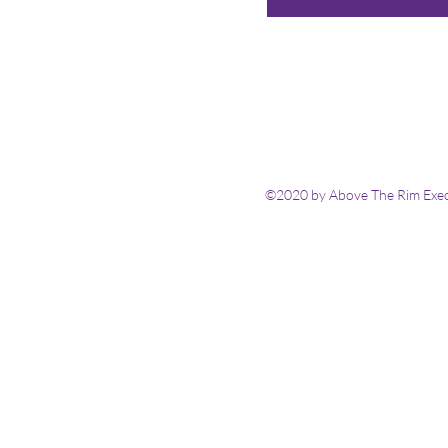
©2020 by Above The Rim Execu