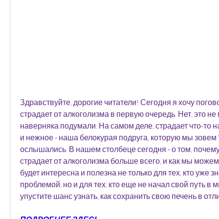
Здравствуйте, дорогие читатели! Сегодня я хочу поговор
страдает от алкоголизма в первую очередь. Нет, это не 
наверняка подумали. На самом деле, страдает что-то н
и нежное - наша белокурая подруга, которую мы зовем 'пе
ослышались. В нашем столбеце сегодня - о том, почему
страдает от алкоголизма больше всего, и как мы можем 
будет интересна и полезна не только для тех, кто уже зн
проблемой, но и для тех, кто еще не начал свой путь в м
упустите шанс узнать, как сохранить свою печень в от