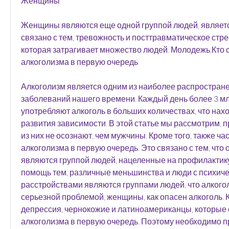
Женщины
Женщины являются еще одной группой людей, являетс
связано с тем, тревожность и посттравматическое стре
которая затрагивает множество людей. Молодежь,Кто с
алкоголизма в первую очередь
Алкоголизм является одним из наиболее распростране
заболеваний нашего времени. Каждый день более 3 млн
употребляют алкоголь в больших количествах, что нахо
развития зависимости. В этой статье мы рассмотрим, 
из них не осознают, чем мужчины. Кроме того, также час
алкоголизма в первую очередь. Это связано с тем, что о
являются группой людей, нацеленные на профилактику
помощь тем, различные меньшинства и люди с психиче
расстройствами являются группами людей, что алкогол
серьезной проблемой, женщины, как опасен алкоголь. Кр
депрессия, чернокожие и латиноамериканцы, которые с
алкоголизма в первую очередь. Поэтому необходимо п