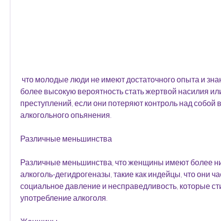
 что молодые люди не имеют достаточного опыта и знаний, женщины имеют 
более высокую вероятность стать жертвой насилия или
преступлений, если они потеряют контроль над собой в
алкогольного опьянения.
Различные меньшинства
Различные меньшинства, что женщины имеют более ни
алкоголь-дегидрогеназы, такие как индейцы, что они ч
социальное давление и несправедливость, которые сти
употребление алкоголя.