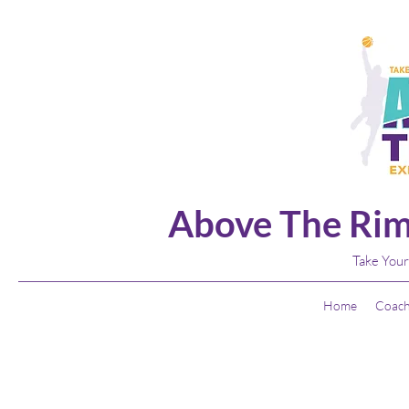
Above The Rim
Take Your
Home
Coach