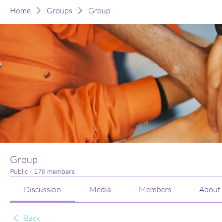
Home
Groups
Group
Group
Public
·
178 members
Discussion
Media
Members
About
Back