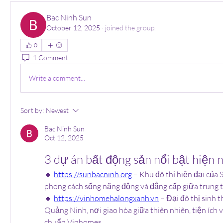
Bac Ninh Sun
October 12, 2025
·
joined the group.
0
1 Comment
Write a comment...
Sort by:
Newest
Bac Ninh Sun
Oct 12, 2025
3 dự án bất động sản nổi bật hiện 
🔸 
https://sunbacninh.org
 – Khu đô thị hiện đại của 
phong cách sống năng động và đẳng cấp giữa trung 
🔸 
https://vinhomehalongxanh.vn
 – Đại đô thị sinh t
Quảng Ninh, nơi giao hòa giữa thiên nhiên, tiện ích 
chuẩn Vinhomes.