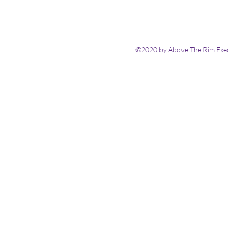
©2020 by Above The Rim Execu