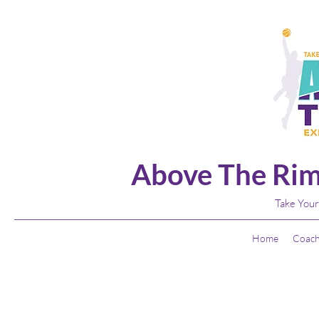
Above The Rim
Take Your
Home
Coach