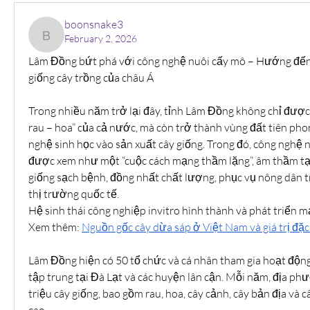
boonsnake3
February 2, 2026
boonsnake3
Lâm Đồng bứt phá với công nghệ nuôi cấy mô – Hướng đến 
giống cây trồng của châu Á
Trong nhiều năm trở lại đây, tỉnh Lâm Đồng không chỉ được 
rau – hoa” của cả nước, mà còn trở thành vùng đất tiên pho
nghệ sinh học vào sản xuất cây giống. Trong đó, công nghệ nu
được xem như một “cuộc cách mạng thầm lặng”, âm thầm tạo 
giống sạch bệnh, đồng nhất chất lượng, phục vụ nông dân t
thị trường quốc tế.
Hệ sinh thái công nghiệp invitro hình thành và phát triển 
Xem thêm: 
Nguồn gốc cây dừa sáp ở Việt Nam và giá trị đặc
Lâm Đồng hiện có 50 tổ chức và cá nhân tham gia hoạt động
tập trung tại Đà Lạt và các huyện lân cận. Mỗi năm, địa ph
triệu cây giống, bao gồm rau, hoa, cây cảnh, cây bản địa và câ
cao.