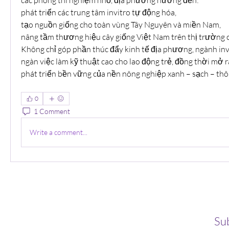
phát triển các trung tâm invitro tự động hóa,
tạo nguồn giống cho toàn vùng Tây Nguyên và miền Nam,
nâng tầm thương hiệu cây giống Việt Nam trên thị trường 
Không chỉ góp phần thúc đẩy kinh tế địa phương, ngành invi
ngàn việc làm kỹ thuật cao cho lao động trẻ, đồng thời mở ra
phát triển bền vững của nền nông nghiệp xanh – sạch – thô
0
1 Comment
Write a comment...
Su