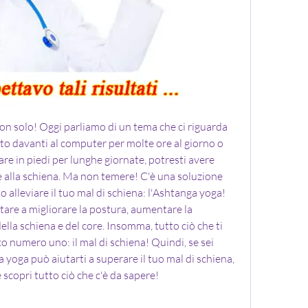
non solo! Oggi parliamo di un tema che ci riguarda 
duto davanti al computer per molte ore al giorno o 
are in piedi per lunghe giornate, potresti avere 
re alla schiena. Ma non temere! C'è una soluzione 
 alleviare il tuo mal di schiena: l'Ashtanga yoga! 
utare a migliorare la postura, aumentare la 
della schiena e del core. Insomma, tutto ciò che ti 
o numero uno: il mal di schiena! Quindi, se sei 
yoga può aiutarti a superare il tuo mal di schiena, 
 scopri tutto ciò che c'è da sapere!