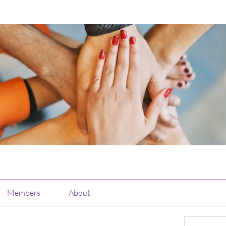
Members
About