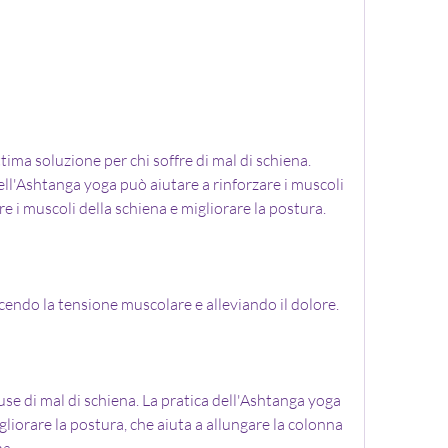
ll'Ashtanga yoga può aiutare a rinforzare i muscoli 
re i muscoli della schiena e migliorare la postura.
cendo la tensione muscolare e alleviando il dolore.
ause di mal di schiena. La pratica dell'Ashtanga yoga 
gliorare la postura, che aiuta a allungare la colonna 
na.