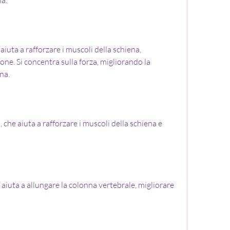
iuta a rafforzare i muscoli della schiena, 
ne. Si concentra sulla forza, migliorando la 
ena.
 che aiuta a rafforzare i muscoli della schiena e 
aiuta a allungare la colonna vertebrale, migliorare 