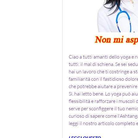
Ciao a tutti amanti dello yoga e 
tutti: il mal di schiena. Se sei se
hai un lavoro che ti costringe a st
familiarità con il fastidioso dolo
che potrebbe aiutare a prevenire o
Sì, hai letto bene. Lo yoga può ai
flessibilità e rafforzare i muscoli 
serve per sconfiggere il tuo nemic
curioso di sapere come l'Ashtanga 
leggi il nostro articolo completo e
LEGGI QUESTO