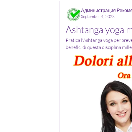
Администрация Реком
September 4, 2023
Ashtanga yoga m
Pratica l'Ashtanga yoga per preveni
benefici di questa disciplina mille