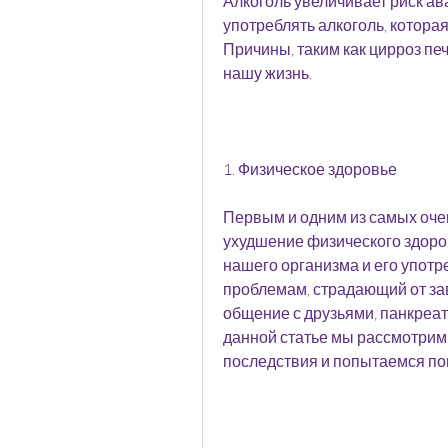
Алкоголь увеличивает риск ав
употреблять алкоголь, котора
Причины, таким как цирроз печ
нашу жизнь.
1. Физическое здоровье
Первым и одним из самых оче
ухудшение физического здоров
нашего организма и его употр
проблемам, страдающий от зав
общение с друзьями, панкреати
данной статье мы рассмотрим 
последствия и попытаемся пон