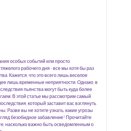
ания особых событий или просто 
яжелого рабочего дня - все мы хотя бы раз 
ва. Кажется, что это всего лишь веселое 
е лишь временные неприятности. Однако, в 
следствия пьянства могут быть куда более 
аем. В этой статье мы рассмотрим самый 
оследствия, который заставит вас взглянуть 
ы. Разве вы не хотите узнать, какие угрозы 
взгляд безобидное забавление? Прочитайте 
ите, насколько важно быть осведомленным о 