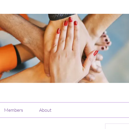
Members
About