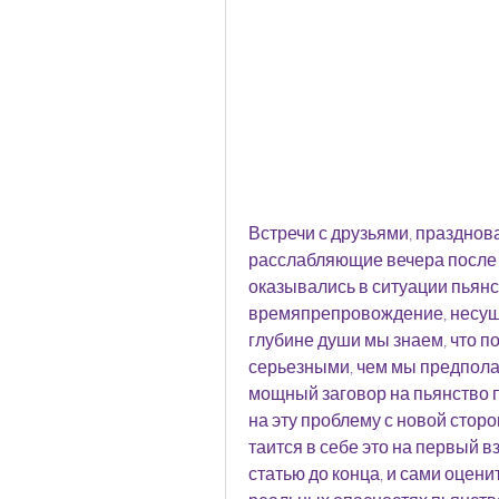
Встречи с друзьями, празднов
расслабляющие вечера после т
оказывались в ситуации пьянст
времяпрепровождение, несуще
глубине души мы знаем, что по
серьезными, чем мы предполаг
мощный заговор на пьянство п
на эту проблему с новой сторон
таится в себе это на первый 
статью до конца, и сами оцен