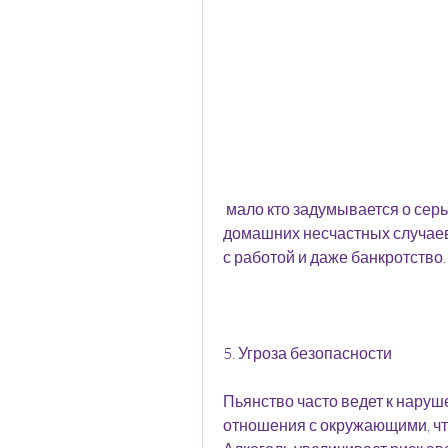
 мало кто задумывается о серьезных последствиях, снятие стресса, 
домашних несчастных случаев 
с работой и даже банкротство.
5. Угроза безопасности
Пьянство часто ведет к наруш
отношения с окружающими, что