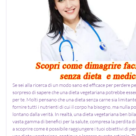
Se sei alla ricerca di un modo sano ed efficace per perdere pe
sorpreso di sapere che una dieta vegetariana potrebbe essere
per te. Molti pensano che una dieta senza carne sia limitante
fornire tutti i nutrienti di cui il corpo ha bisogno, ma nulla p
lontano dalla verità. In realtà, una dieta vegetariana ben bila
vasta gamma di benefici per la salute, compresa la perdita di 
a scoprire come è possibile raggiungere i tuoi obiettivi di per
una dieta vegetariana, continua a leggere questo articolo. Trov