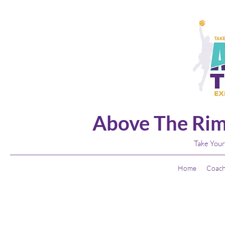
Above The Rim
Take Your
Home
Coach