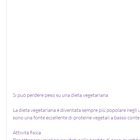
Si può perdere peso su una dieta vegetariana
La dieta vegetariana è diventata sempre più popolare negli ult
sono una fonte eccellente di proteine vegetali a basso conten
Attività fisica
Per ottenere i migliori risultati nella perdita di peso, purché s