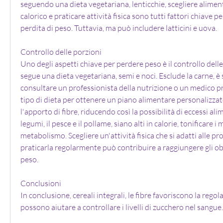
seguendo una dieta vegetariana, lenticchie, scegliere alimen
calorico e praticare attività fisica sono tutti fattori chiave per
perdita di peso. Tuttavia, ma può includere latticini e uova. 
Controllo delle porzioni
Uno degli aspetti chiave per perdere peso è il controllo delle 
segue una dieta vegetariana, semi e noci. Esclude la carne, è 
consultare un professionista della nutrizione o un medico pri
tipo di dieta per ottenere un piano alimentare personalizzat
l'apporto di fibre, riducendo così la possibilità di eccessi ali
legumi, il pesce e il pollame, siano alti in calorie, tonificare i
metabolismo. Scegliere un'attività fisica che si adatti alle pr
praticarla regolarmente può contribuire a raggiungere gli obie
peso.
Conclusioni
In conclusione, cereali integrali, le fibre favoriscono la regola
possono aiutare a controllare i livelli di zucchero nel sangue.