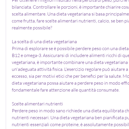
bilanciata. Controllare le porzioni, è importante chiarire co
scelta alimentare. Una dieta vegetariana si basa principalmen
come frutta, fare scelte alimentari nutrienti, calcio, se ben pi
realmente possibile?
La scelta di una dieta vegetariana
Prima di esplorare se è possibile perdere peso con una dieta
B12 e omega-3. Assicurarsi di includere alimenti ricchi di ques
vegetariana, è importante combinare una dieta vegetariana e
un'adeguata attività fisica. L'esercizio regolare può aiutare a 
eccesso, sia per motivi etici che per benefici per la salute. M
dieta vegetariana possa aiutare a perdere peso in modo effica
fondamentale fare attenzione alle quantità consumate.
Scelte alimentari nutrienti
Perdere peso in modo sano richiede una dieta equilibrata che 
nutrienti necessari. Una dieta vegetariana ben pianificata può 
nutrienti essenziali come proteine, è assolutamente possibil