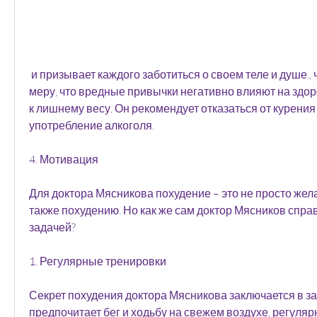
 и призывает каждого заботиться о своем теле и душе., что все должно быть в 
меру, что вредные привычки негативно влияют на здоро
к лишнему весу. Он рекомендует отказаться от курения 
употребление алкоголя.
4. Мотивация
Для доктора Мясникова похудение – это не просто желан
также похудению. Но как же сам доктор Мясников справ
задачей?
1. Регулярные тренировки
Секрет похудения доктора Мясникова заключается в за
предпочитает бег и ходьбу на свежем воздухе, регуляр