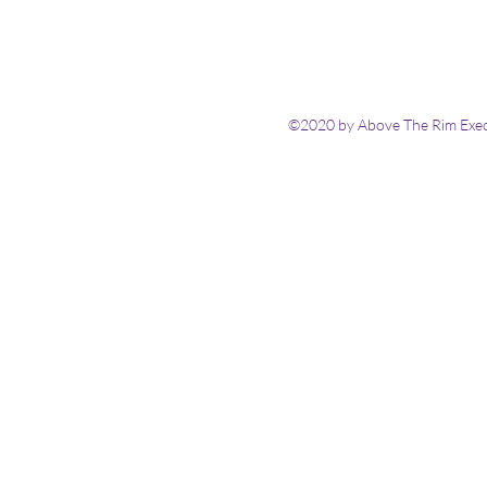
©2020 by Above The Rim Execu