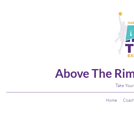
Above The Rim
Take Your
Home
Coach