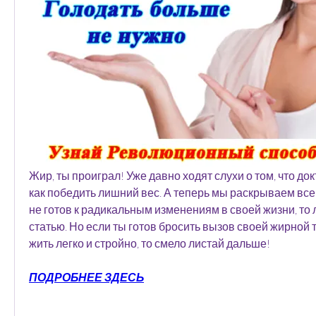
Жир, ты проиграл! Уже давно ходят слухи о том, что док
как победить лишний вес. А теперь мы раскрываем все 
не готов к радикальным изменениям в своей жизни, то л
статью. Но если ты готов бросить вызов своей жирной ту
жить легко и стройно, то смело листай дальше!
ПОДРОБНЕЕ ЗДЕСЬ