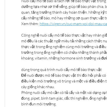
Nuôi cấy mô tế bào là tách rời tế bào thực vật trong
dưỡng tựa như cơ thể sống, giúp tế bào phân chia, b
quan, tăng trưởng thành cây hoàn thiện. Những kỹ t
cấy những tế bào, mô hay những cơ quan thực vật tr
Xem thêm: 
https://vigen.vn/cuc-mam-xoi-doi-mau-c
Công nghệ nuôi cấy mô tế bào thực vật hay nhân giốn
mô đều là các thuật ngữ miêu tả những cách thức nu
thực vật trong ống nghiệm cùng môi trường và điều k
trường trong ống nghiệm có chứa những thành phầ
khoáng, vitamin, những hormone sinh trưởng và đư
dùng trong quá trình nuôi cấy mô tế bào thực vật
Để nuôi được mô tế bào thực vật thì đòi hỏi phải có 
điều kiện môi trường vô trùng và một vài điều điện t
cây giống khác nhau.
Phòng nuôi cấy mô cần có tủ cấy và một vài dụng cụ 
đong, pipet, bình tam giác, cốc thí nghiệm, ống nghiệm
bình đun môi trường.