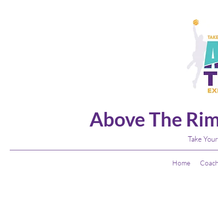
Above The Rim
Take Your
Home
Coach