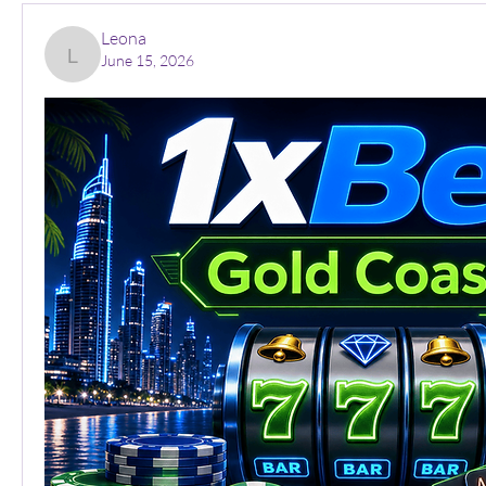
Leona
June 15, 2026
Leona