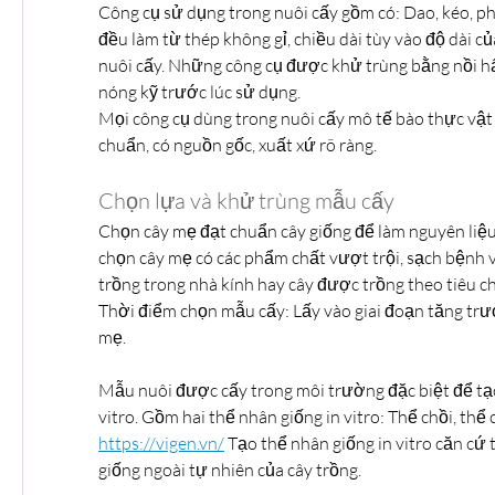
Công cụ sử dụng trong nuôi cấy gồm có: Dao, kéo, pha
đều làm từ thép không gỉ, chiều dài tùy vào độ dài c
nuôi cấy. Những công cụ được khử trùng bằng nồi hấp
nóng kỹ trước lúc sử dụng.
Mọi công cụ dùng trong nuôi cấy mô tế bào thực vật 
chuẩn, có nguồn gốc, xuất xứ rõ ràng.
Chọn lựa và khử trùng mẫu cấy
Chọn cây mẹ đạt chuẩn cây giống để làm nguyên liệu
chọn cây mẹ có các phẩm chất vượt trội, sạch bệnh v
trồng trong nhà kính hay cây được trồng theo tiêu c
Thời điểm chọn mẫu cấy: Lấy vào giai đoạn tăng trư
mẹ.
Mẫu nuôi được cấy trong môi trường đặc biệt để tạo
https://vigen.vn/
 Tạo thể nhân giống in vitro căn cứ
giống ngoài tự nhiên của cây trồng.