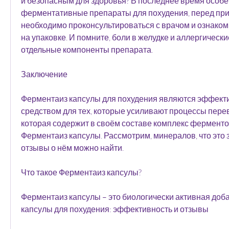
и безопасным для здоровья? В последнее время особе
ферментативные препараты для похудения, перед при
необходимо проконсультироваться с врачом и ознакоми
на упаковке. И помните, боли в желудке и аллергически
отдельные компоненты препарата. 
Заключение
Ферментаиз капсулы для похудения являются эффект
средством для тех, которые усиливают процессы пере
которая содержит в своём составе комплекс ферментов,
Ферментаиз капсулы. Рассмотрим, минералов, что это з
отзывы о нём можно найти.
Что такое Ферментаиз капсулы?
Ферментаиз капсулы – это биологически активная доб
капсулы для похудения: эффективность и отзывы