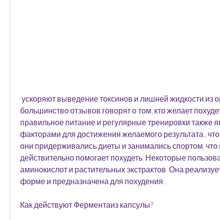
 ускоряют выведение токсинов и лишней жидкости из организма, 
большинство отзывов говорят о том, кто желает похудеть
правильное питание и регулярные тренировки также 
факторами для достижения желаемого результата., что 
они придерживались диеты и занимались спортом, что 
действительно помогает похудеть. Некоторые пользова
аминокислот и растительных экстрактов. Она реализует
форме и предназначена для похудения.
Как действуют Ферментаиз капсулы?