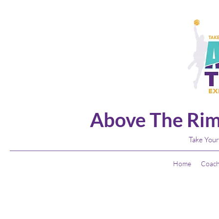
Above The Rim
Take Your
Home
Coach