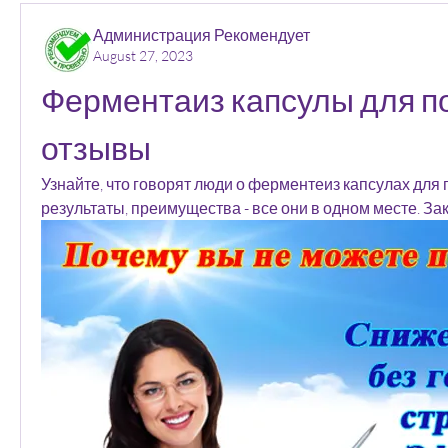
Администрация Рекомендует
August 27, 2023
Ферментаиз капсулы для по
отзывы
Узнайте, что говорят люди о ферментеиз капсулах для 
результаты, преимущества - все они в одном месте. За