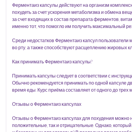
Ферментаиз капсулы действуют на организм комплексн
похудеть за счет ускорения метаболизма и обмена веще
за счет входящих в состав препарата ферментов, витам
именно тот, что помогло им получить максимальный рез
Среди недостатков Ферментаиз капсул пользователи мо
во рту, а также способствуют расщеплению жировых кл
Как принимать Ферментаиз капсулы?
Принимать капсулы следует в соответствии с инструкци
Обычно рекомендуется принимать по одной капсуле два
время еды. Курс приёма составляет от одного до трех м
Отзывы о Ферментаиз капсулах
Отзывы о Ферментаиз капсулах для похудения можно на
положительные, так и отрицательные. Однако, который