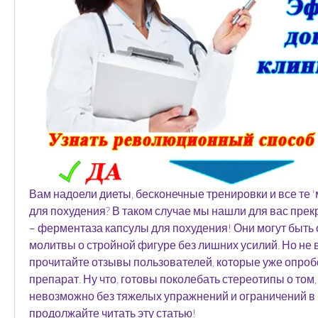
Вам надоели диеты, бесконечные тренировки и все те 'м
для похудения? В таком случае мы нашли для вас прек
– ферментаза капсулы для похудения! Они могут быть 
молитвы о стройной фигуре без лишних усилий. Но не в
прочитайте отзывы пользователей, которые уже опробо
препарат. Ну что, готовы поколебать стереотипы о том, 
невозможно без тяжелых упражнений и ограничений в п
продолжайте читать эту статью!