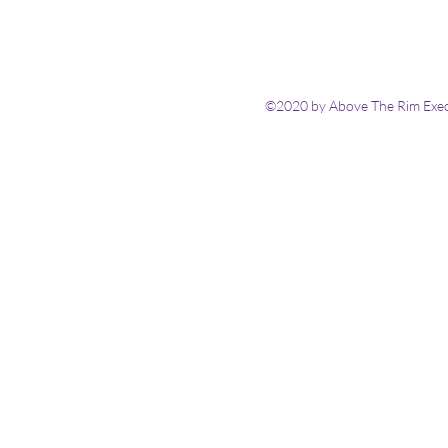
©2020 by Above The Rim Execu