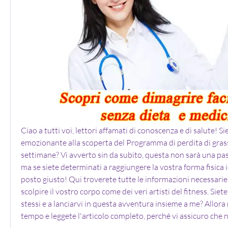
Ciao a tutti voi, lettori affamati di conoscenza e di salute! Si
emozionante alla scoperta del Programma di perdita di grass
settimane? Vi avverto sin da subito, questa non sarà una pass
ma se siete determinati a raggiungere la vostra forma fisica id
posto giusto! Qui troverete tutte le informazioni necessarie
scolpire il vostro corpo come dei veri artisti del fitness. Siete
stessi e a lanciarvi in questa avventura insieme a me? Allora 
tempo e leggete l'articolo completo, perché vi assicuro che 