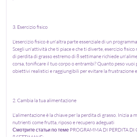
3. Esercizio fisico
L'esercizio fisico è un'altra parte essenziale di un programma 
Scegli un'attività che ti piace e che ti diverte, esercizio fisic
di perdita di grasso estremo di 8 settimane richiede un'alim
corsa, tonificare il tuo corpo o entrambi? Quanto peso vuoi p
obiettivi realistici e raggiungibili per evitare la frustrazione 
2. Cambia la tua alimentazione
L'alimentazione è la chiave per la perdita di grasso. Inizia a m
nutrienti come frutta, riposo e recupero adeguati 
Смотрите статьи по теме PROGRAMMA DI PERDITA DI 
8 SETTIMANE: