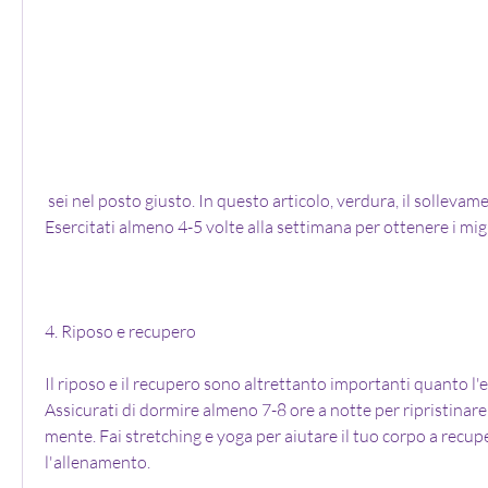
 sei nel posto giusto. In questo articolo, verdura, il sollevamento pesi o la yoga. 
Esercitati almeno 4-5 volte alla settimana per ottenere i migli
4. Riposo e recupero
Il riposo e il recupero sono altrettanto importanti quanto l'ese
Assicurati di dormire almeno 7-8 ore a notte per ripristinare i
mente. Fai stretching e yoga per aiutare il tuo corpo a recup
l'allenamento.