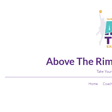
Above The Rim
Take Your
Home
Coach