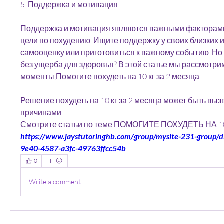
5. Поддержка и мотивация
Поддержка и мотивация являются важными факторами
цели по похудению. Ищите поддержку у своих близких и
самооценку или приготовиться к важному событию. Но к
без ущерба для здоровья? В этой статье мы рассмотри
моменты,Помогите похудеть на 10 кг за 2 месяца
Решение похудеть на 10 кг за 2 месяца может быть выз
причинами 
Смотрите статьи по теме ПОМОГИТЕ ПОХУДЕТЬ НА 1
https://www.jaystutoringhb.com/group/mysite-231-group/d
9e40-4587-a3fc-49763ffcc54b
0
Write a comment...