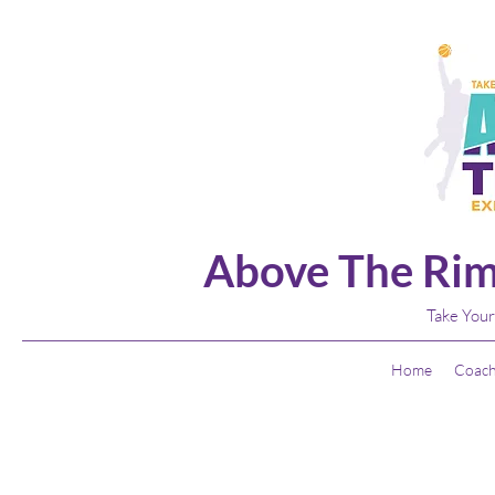
Above The Rim
Take Your
Home
Coach