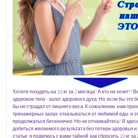
Хотите похудеть на 10 кг за 2 месяца? А кто не хочет?! Вед
здоровое тело - залог здорового духа. Но, если бы это бы
бы не страдал от лишнего веса. К сожалению, нам прих
тренажерных залах, отказываться от любимой еды, и эт
продолжаться бесконечно. Но не отчаивайтесь! Я здесь
добиться желаемого результата без потери здоровья и в
статье, я поделюсь с вами тайной, как сбросить 10 кг за