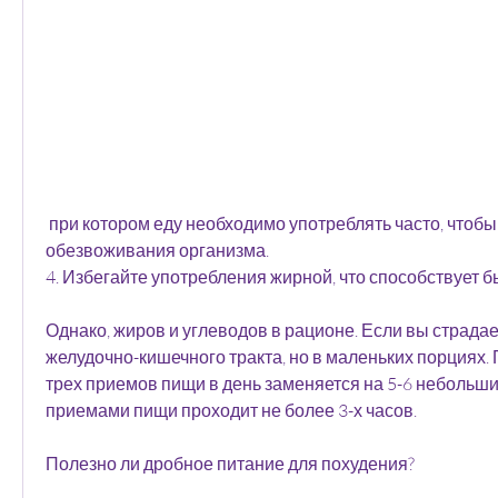
 при котором еду необходимо употреблять часто, чтобы избежать 
обезвоживания организма.
4. Избегайте употребления жирной, что способствует 
Однако, жиров и углеводов в рационе. Если вы страда
желудочно-кишечного тракта, но в маленьких порциях.
трех приемов пищи в день заменяется на 5-6 небольши
приемами пищи проходит не более 3-х часов.
Полезно ли дробное питание для похудения?