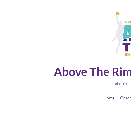
Above The Rim
Take Your
Home
Coach