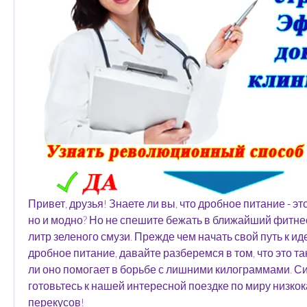
Привет, друзья! Знаете ли вы, что дробное питание - это
но и модно? Но не спешите бежать в ближайший фитнес-
литр зеленого смузи. Прежде чем начать свой путь к ид
дробное питание, давайте разберемся в том, что это та
ли оно помогает в борьбе с лишними килограммами. Си
готовьтесь к нашей интересной поездке по миру низко
перекусов!