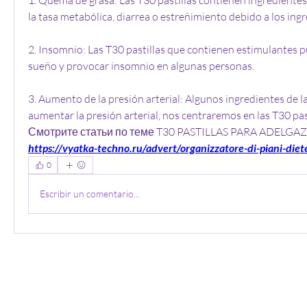
la tasa metabólica, diarrea o estreñimiento debido a los ingre
2. Insomnio: Las T30 pastillas que contienen estimulantes pu
sueño y provocar insomnio en algunas personas.
3. Aumento de la presión arterial: Algunos ingredientes de la
aumentar la presión arterial, nos centraremos en las T30 pas
Смотрите статьи по теме T30 PASTILLAS PARA ADELGAZ
https://vyatka-techno.ru/advert/organizzatore-di-piani-diet
0
Escribir un comentario...