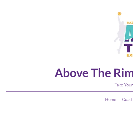
Above The Rim
Take Your
Home
Coach