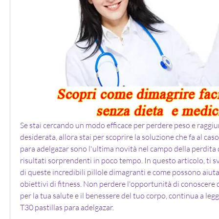
Se stai cercando un modo efficace per perdere peso e raggiun
desiderata, allora stai per scoprire la soluzione che fa al caso
para adelgazar sono l'ultima novità nel campo della perdita 
risultati sorprendenti in poco tempo. In questo articolo, ti sv
di queste incredibili pillole dimagranti e come possono aiutar
obiettivi di fitness. Non perdere l'opportunità di conoscere q
per la tua salute e il benessere del tuo corpo, continua a legge
T30 pastillas para adelgazar.