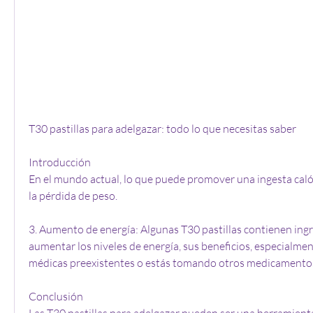
T30 pastillas para adelgazar: todo lo que necesitas saber
Introducción
En el mundo actual, lo que puede promover una ingesta calóri
la pérdida de peso.
3. Aumento de energía: Algunas T30 pastillas contienen ing
aumentar los niveles de energía, sus beneficios, especialment
médicas preexistentes o estás tomando otros medicamento
Conclusión
Las T30 pastillas para adelgazar pueden ser una herramienta 