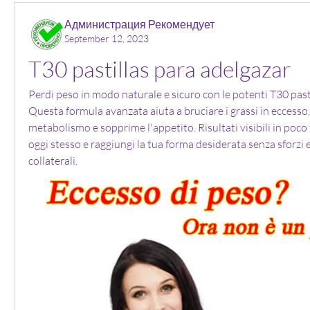
Администрация Рекомендует
September 12, 2023
T30 pastillas para adelgazar
Perdi peso in modo naturale e sicuro con le potenti T30 pasti
Questa formula avanzata aiuta a bruciare i grassi in eccesso,
metabolismo e sopprime l'appetito. Risultati visibili in poco
oggi stesso e raggiungi la tua forma desiderata senza sforzi e 
collaterali.