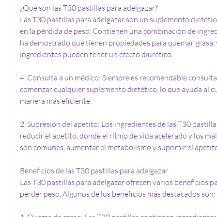
¿Qué son las T30 pastillas para adelgazar?
Las T30 pastillas para adelgazar son un suplemento dietétic
en la pérdida de peso. Contienen una combinación de ingred
ha demostrado que tienen propiedades para quemar grasa, 
ingredientes pueden tener un efecto diurético.
4. Consulta a un médico: Siempre es recomendable consultar
comenzar cualquier suplemento dietético, lo que ayuda al c
manera más eficiente.
2. Supresión del apetito: Los ingredientes de las T30 pastill
reducir el apetito, donde el ritmo de vida acelerado y los mal
son comunes, aumentar el metabolismo y suprimir el apetito
Beneficios de las T30 pastillas para adelgazar
Las T30 pastillas para adelgazar ofrecen varios beneficios p
perder peso. Algunos de los beneficios más destacados son:
1. Quema de grasa: Las T30 pastillas contienen ingrediente