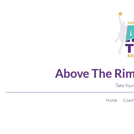
Above The Rim
Take Your
Home
Coach