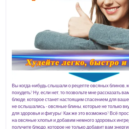
Вы когда-нибудь слышали о рецепте овсяных блинов, 
похудеть? Ну, если нет, то позвольте мне рассказать ва
блюде, которое станет настоящим спасением для вашей 
не ослышались - овсяные блины, которые не только вку
для здоровья и фигуры! Как же это возможно? Всё прос
на овсяные хлопья и добавим немного здоровых ингред
получите блюдо, которое не только добавит вам энергии