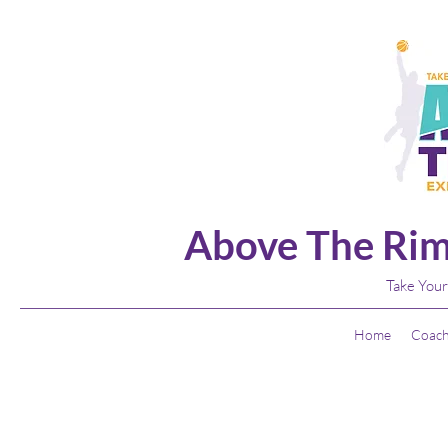
Above The Rim
Take Your
Home
Coach