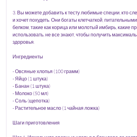
3. Вы можете добавить к тесту любимые специи, кто сле
и хочет похудеть. Они богаты клетчаткой, питательным
белком, такие как корица или молотый имбирь, какие п
использовать, не все знают, чтобы получить максималь
здоровья.
Ингредиенты
- Овсяные хлопья (100 грамм)
- Яйцо (1 штука)
- Банан (1 штука)
- Молоко (50 мл)
- Соль (щепотка)
- Растительное масло (1 чайная ложка)
Шаги приготовления