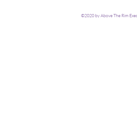
©2020 by Above The Rim Execu