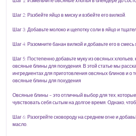
Шаг 1: Измельчите овсяные хлопья в блендере до сост
Шаг 2: Разбейте яйцо в миску и взбейте его вилкой.
Шаг 3: Добавьте молоко и щепотку соли в яйцо и тщат
Шаг 4: Разомните банан вилкой и добавьте его в смесь 
Шаг 5: Постепенно добавьте муку из овсяных хлопьев, к
овсяные блины для похудения. В этой статье мы расск
ингредиентах для приготовления овсяных блинов и о то
овсяные блины для похудения
Овсяные блины – это отличный выбор для тех, которые
чувствовать себя сытым на долгое время. Однако, что
Шаг 6: Разогрейте сковороду на среднем огне и добавь
масло.