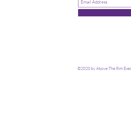
©2020 by Above The Rim Execu