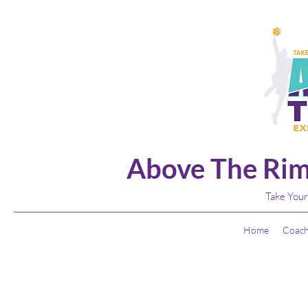
Above The Rim
Take Your
Home
Coach