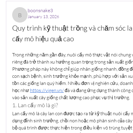
boonsnake3
January 13, 2026
boonsnake3
Quy trình kỹ thuật trồng và chăm sóc la
cấy mô hiệu quả cao
Trong những năm gần đây, nuôi cấy mô thực vật nói chung và
riêng đã trở thành xu hướng quan trọng trong sản xuất giống
Phương pháp này không chỉ giúp nhân giống nhanh, đồng đ
con sạch bệnh, sinh trưởng khỏe mạnh, phù hợp với sản xu
tồn các giống lan quý hiếm. Nhiều đơn vị nghiên cứu, doanh
học như 
https://vigen.vn/
 đã và đang ứng dụng thành công 
vào sản xuất cây giống chất lượng cao phục vụ thị trường.
1. Lan cấy mô là gì?
Lan cấy mô là cây lan con được tạo ra từ kỹ thuật nuôi cấy m
dụng đỉnh sinh trưởng, chồi non hoặc mô phân sinh của cây
bộ quá trình được thực hiện trong điều kiện vô trùng tuyệt 