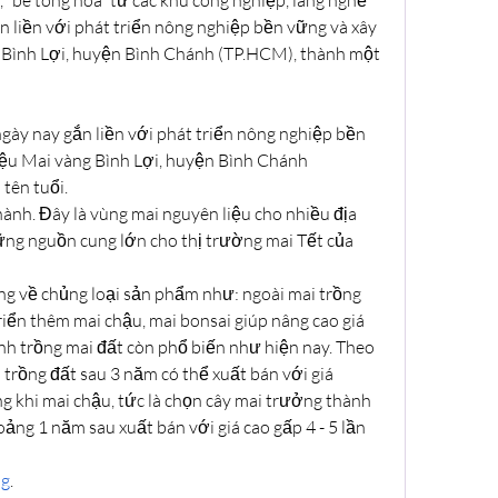
n liền với phát triển nông nghiệp bền vững và xây 
Bình Lợi, huyện Bình Chánh (TP.HCM), thành một 
gày nay gắn liền với phát triển nông nghiệp bền 
ệu Mai vàng Bình Lợi, huyện Bình Chánh 
tên tuổi.
hành. Đây là vùng mai nguyên liệu cho nhiều địa 
ng nguồn cung lớn cho thị trường mai Tết của 
ng về chủng loại sản phẩm như: ngoài mai trồng 
riển thêm mai chậu, mai bonsai giúp nâng cao giá 
ình trồng mai đất còn phổ biến như hiện nay. Theo 
trồng đất sau 3 năm có thể xuất bán với giá 
g khi mai chậu, tức là chọn cây mai trưởng thành 
ảng 1 năm sau xuất bán với giá cao gấp 4 - 5 lần 
ng
.