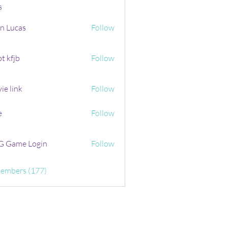
s
n Lucas
Follow
t kfjb
Follow
ie link
Follow
e
Follow
 Game Login
Follow
Members (177)