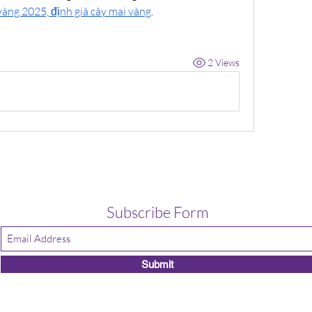
vàng 2025, định giá cây mai vàng
.
2 Views
Subscribe Form
Submit