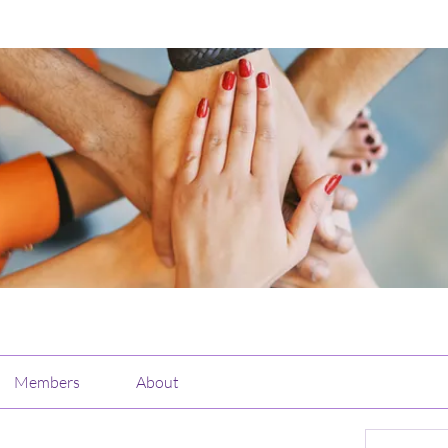
Members
About