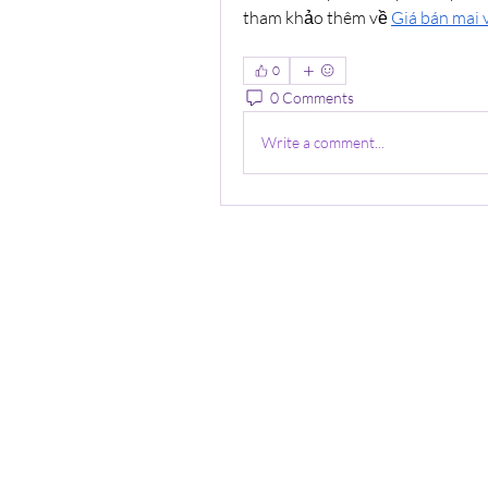
tham khảo thêm về 
Giá bán mai 
0
0 Comments
Write a comment...