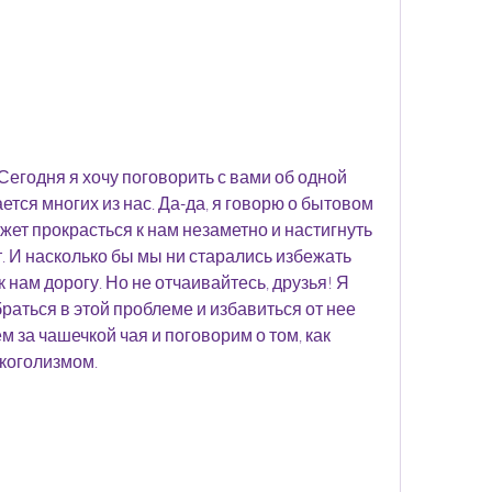
Сегодня я хочу поговорить с вами об одной 
ется многих из нас. Да-да, я говорю о бытовом 
ожет прокрасться к нам незаметно и настигнуть 
И насколько бы мы ни старались избежать 
к нам дорогу. Но не отчаивайтесь, друзья! Я 
раться в этой проблеме и избавиться от нее 
м за чашечкой чая и поговорим о том, как 
коголизмом.