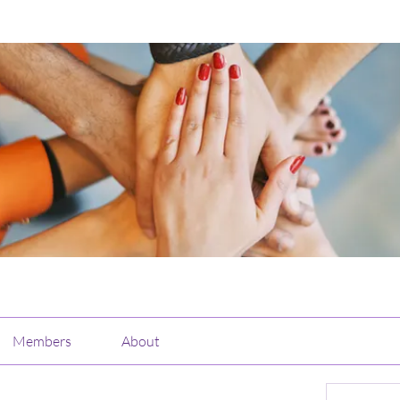
Members
About