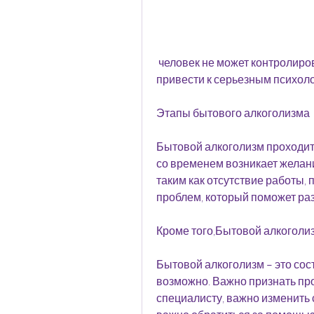
 человек не может контролировать свое потребление алкоголя и это может 
привести к серьезным психол
Этапы бытового алкоголизма
Бытовой алкоголизм проходит ч
со временем возникает желани
таким как отсутствие работы,
проблем, который поможет раз
Кроме того,Бытовой алкоголиз
Бытовой алкоголизм – это сос
возможно. Важно признать про
специалисту, важно изменить с