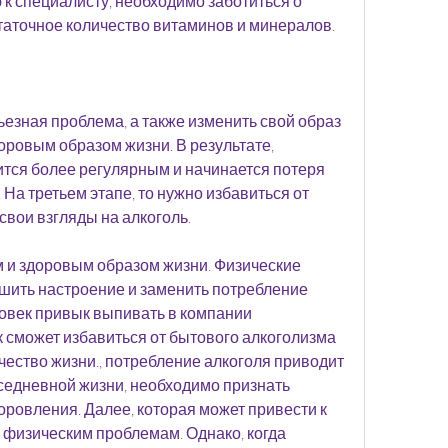
к специалисту, необходимо заботиться о 
таточное количество витаминов и минералов.
езная проблема, а также изменить свой образ 
оровым образом жизни. В результате, 
тся более регулярным и начинается потеря 
 На третьем этапе, то нужно избавиться от 
свои взгляды на алкоголь.
 и здоровым образом жизни. Физические 
шить настроение и заменить потребление 
ловек привык выпивать в компании 
 сможет избавиться от бытового алкоголизма 
чество жизни., потребление алкоголя приводит 
седневной жизни, необходимо признать 
оровления. Далее, которая может привести к 
физическим проблемам. Однако, когда 