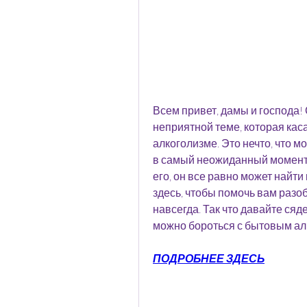
Всем привет, дамы и господа! 
неприятной теме, которая каса
алкоголизме. Это нечто, что м
в самый неожиданный момент. 
его, он все равно может найти 
здесь, чтобы помочь вам разоб
навсегда. Так что давайте сяде
можно бороться с бытовым ал
ПОДРОБНЕЕ ЗДЕСЬ