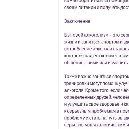
важно обратиться за помощью 
своем питании и получать дос
Заключение
Бытовой алкоголизм – это серь
жизни и заняться спортом и зд
потребление алкоголя станови
контроля над его количеством.
общения с ними или изменить 
Также важно заняться спортом
тренировки могут помочь улуч
алкоголя. Кроме того, если че
определенных друзей, человек
и улучшить свое здоровье и ка
к серьезным проблемам в пов
проблему и стать на путь вызд
серьезным психологическим и 