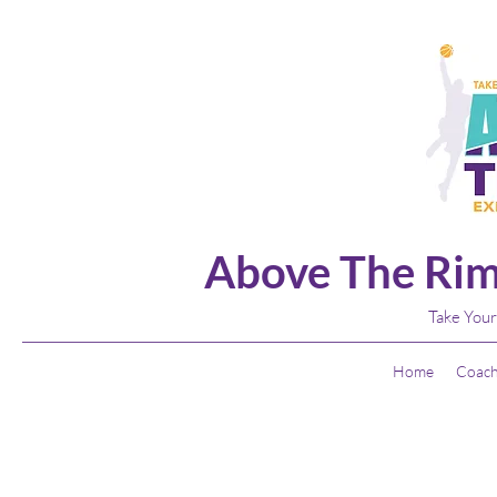
Above The Rim
Take Your
Home
Coach