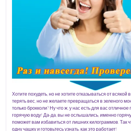
Хотите похудеть, но не хотите отказываться от всякой 
терять вес, но не желаете превращаться в зеленого мо
только брокколи? Ну что ж, у нас есть для вас отличное 
горячую воду! Да-да, вы не ослышались, именно горячу
поможет вам избавиться от лишних килограммов. Так ч
одну чашку и готовьтесь узнать, как это работает!