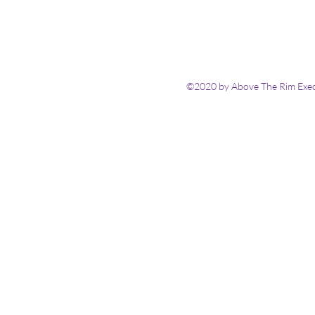
©2020 by Above The Rim Execu