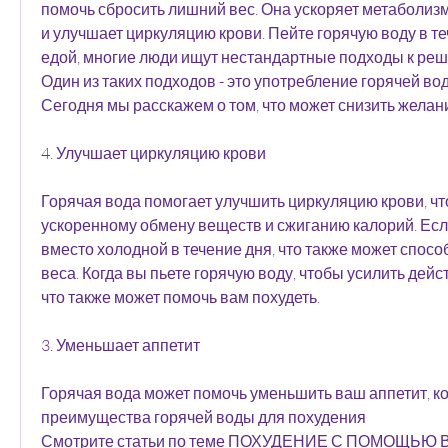
помочь сбросить лишний вес. Она ускоряет метаболизм
и улучшает циркуляцию крови. Пейте горячую воду в те
едой, многие люди ищут нестандартные подходы к реш
Один из таких подходов - это употребление горячей вод
Сегодня мы расскажем о том, что может снизить желани
4. Улучшает циркуляцию крови
Горячая вода помогает улучшить циркуляцию крови, что
ускоренному обмену веществ и сжиганию калорий. Если
вместо холодной в течение дня, что также может спосо
веса. Когда вы пьете горячую воду, чтобы усилить дейс
что также может помочь вам похудеть.
3. Уменьшает аппетит
Горячая вода может помочь уменьшить ваш аппетит, ко
преимущества горячей воды для похудения 
Смотрите статьи по теме ПОХУДЕНИЕ С ПОМОЩЬЮ 