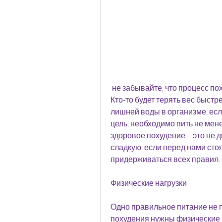
 не забывайте, что процесс похудения у каждого человека индивидуальный. 
Кто-то будет терять вес быстре
лишней воды в организме, есл
цель, необходимо пить не мене
здоровое похудение – это не д
сладкую, если перед нами стоя
придерживаться всех правил. 
Физические нагрузки
Одно правильное питание не п
похудения нужны физические н