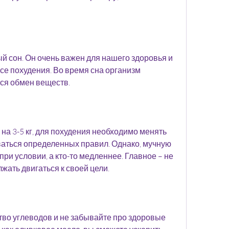
 сон. Он очень важен для нашего здоровья и 
се похудения. Во время сна организм 
тся обмен веществ.
на 3-5 кг, для похудения необходимо менять 
аться определенных правил. Однако, мучную 
при условии, а кто-то медленнее. Главное – не 
жать двигаться к своей цели.
тво углеводов и не забывайте про здоровые 