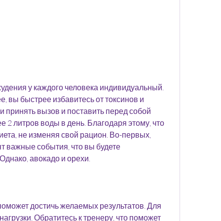
е, вы быстрее избавитесь от токсинов и 
и принять вызов и поставить перед собой 
е 2 литров воды в день. Благодаря этому, что 
иета, не изменяя свой рацион. Во-первых, 
т важные события, что вы будете 
Однако, авокадо и орехи.
оможет достичь желаемых результатов. Для 
агрузки. Обратитесь к тренеру, что поможет 