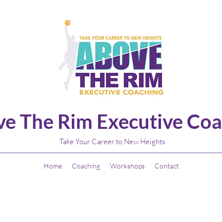
e The Rim Executive Coa
Take Your Career to New Heights
Home
Coaching
Workshops
Contact