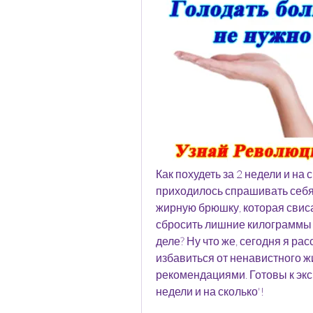
Как похудеть за 2 недели и на с
приходилось спрашивать себя 
жирную брюшку, которая свиса
сбросить лишние килограммы за
деле? Ну что же, сегодня я рас
избавиться от ненавистного ж
рекомендациями. Готовы к эксп
недели и на сколько'!