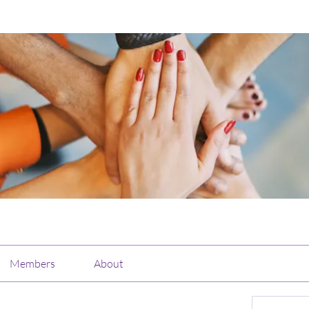
Members
About