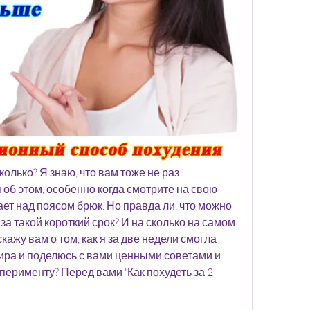
колько? Я знаю, что вам тоже не раз 
об этом, особенно когда смотрите на свою 
ет над поясом брюк. Но правда ли, что можно 
 такой короткий срок? И на сколько на самом 
скажу вам о том, как я за две недели смогла 
ира и поделюсь с вами ценными советами и 
ерименту? Перед вами 'Как похудеть за 2 