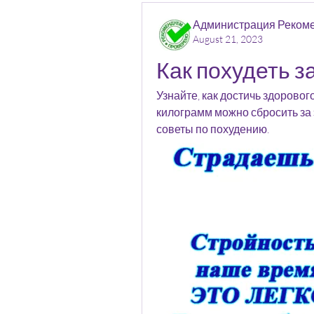
Администрация Реком
August 21, 2023
Как похудеть з
Узнайте, как достичь здорового
килограмм можно сбросить за 
советы по похудению.