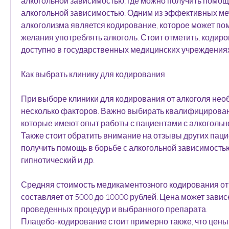
алкогольной зависимостью, где можно получить помощь
алкогольной зависимостью. Одним из эффективных ме
алкоголизма является кодирование, которое может пом
желания употреблять алкоголь. Стоит отметить, кодиро
доступно в государственных медицинских учреждениях
Как выбрать клинику для кодирования
При выборе клиники для кодирования от алкоголя нео
несколько факторов. Важно выбирать квалифицирован
которые имеют опыт работы с пациентами с алкогольно
Также стоит обратить внимание на отзывы других пацие
получить помощь в борьбе с алкогольной зависимостью.
гипнотический и др.
Средняя стоимость медикаментозного кодирования от 
составляет от 5000 до 10000 рублей. Цена может зависе
проведенных процедур и выбранного препарата. 
Плацебо-кодирование стоит примерно также, что цены 