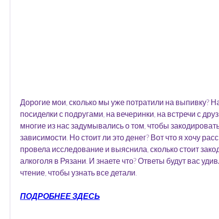
Дорогие мои, сколько мы уже потратили на выпивку? Н
посиделки с подругами, на вечеринки, на встречи с друзь
многие из нас задумывались о том, чтобы закодировать
зависимости. Но стоит ли это денег? Вот что я хочу расс
провела исследование и выяснила, сколько стоит закод
алкоголя в Рязани. И знаете что? Ответы будут вас уди
чтение, чтобы узнать все детали.
ПОДРОБНЕЕ ЗДЕСЬ