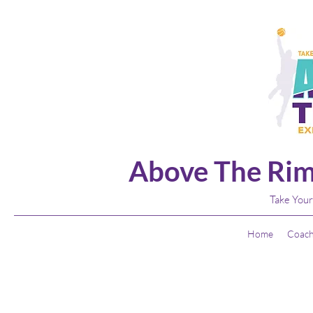
Above The Rim
Take Your
Home
Coach